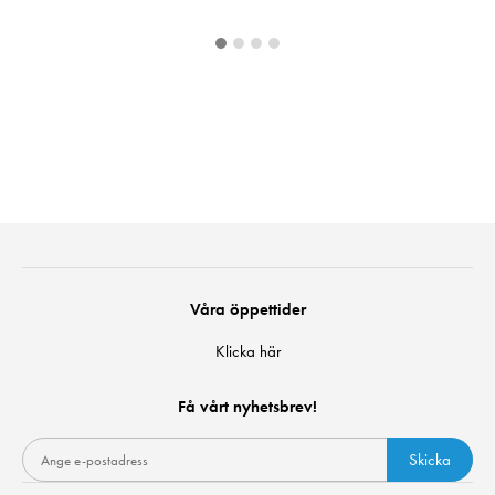
Våra öppettider
Klicka här
Få vårt nyhetsbrev!
Skicka