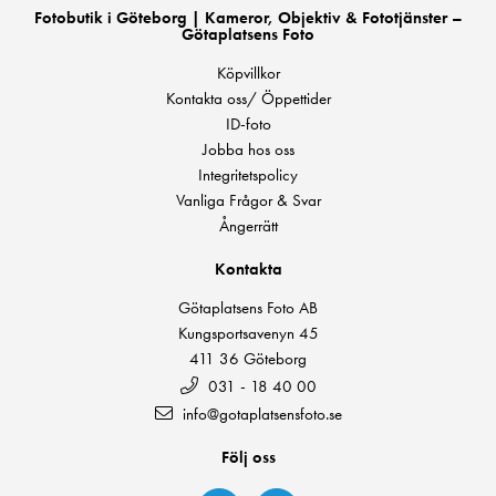
Fotobutik i Göteborg | Kameror, Objektiv & Fototjänster –
Götaplatsens Foto
Köpvillkor
Kontakta oss/ Öppettider
ID-foto
Jobba hos oss
Integritetspolicy
Vanliga Frågor & Svar
Ångerrätt
Kontakta
Götaplatsens Foto AB
Kungsportsavenyn 45
411 36 Göteborg
031 - 18 40 00
info@gotaplatsensfoto.se
Följ oss