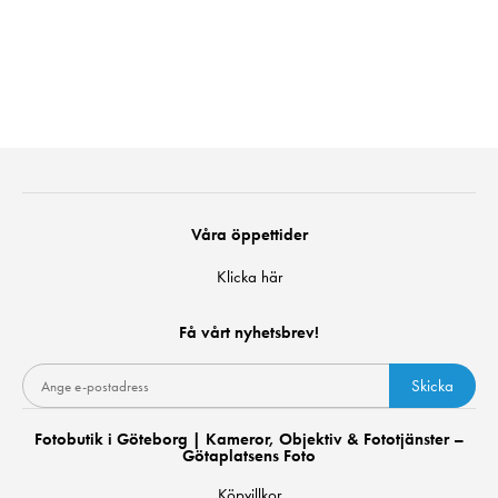
Våra öppettider
Klicka här
Få vårt nyhetsbrev!
Skicka
Fotobutik i Göteborg | Kameror, Objektiv & Fototjänster –
Götaplatsens Foto
Köpvillkor