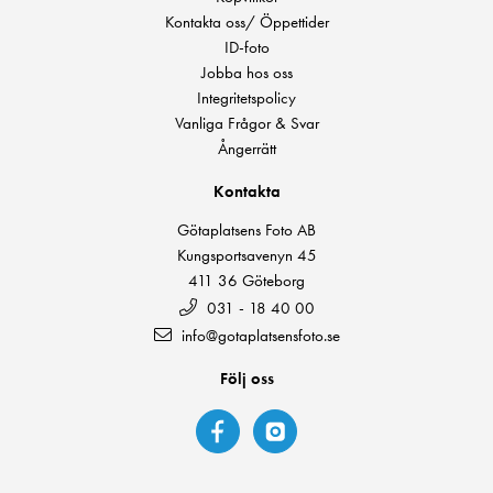
Kontakta oss/ Öppettider
ID-foto
Jobba hos oss
Integritetspolicy
Vanliga Frågor & Svar
Ångerrätt
Kontakta
Götaplatsens Foto AB
Kungsportsavenyn 45
411 36 Göteborg
031 - 18 40 00
info@gotaplatsensfoto.se
Följ oss