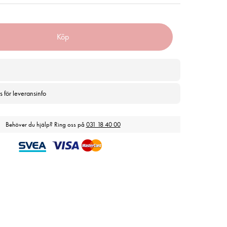
Köp
s för leveransinfo
Behöver du hjälp? Ring oss på
031 18 40 00