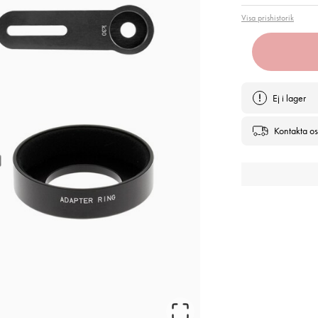
Visa prishistorik
Ej i lager
Kontakta os