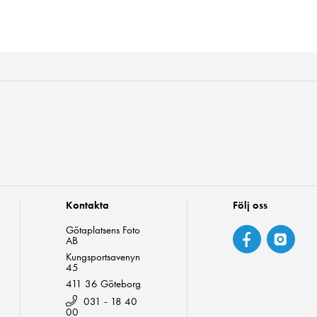
Kontakta
Följ oss
Götaplatsens Foto
AB
Kungsportsavenyn
45
411 36 Göteborg
031 - 18 40
00