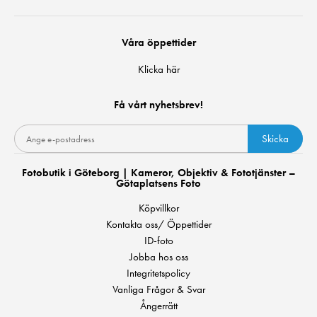
Våra öppettider
Klicka här
Få vårt nyhetsbrev!
Skicka
Fotobutik i Göteborg | Kameror, Objektiv & Fototjänster –
Götaplatsens Foto
Köpvillkor
Kontakta oss/ Öppettider
ID-foto
Jobba hos oss
Integritetspolicy
Vanliga Frågor & Svar
Ångerrätt