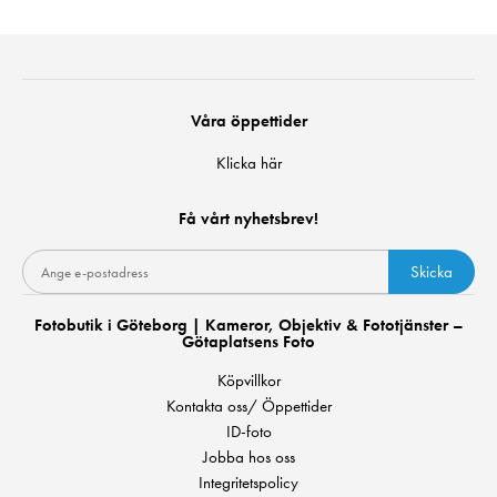
Våra öppettider
Klicka här
Få vårt nyhetsbrev!
Skicka
Fotobutik i Göteborg | Kameror, Objektiv & Fototjänster –
Götaplatsens Foto
Köpvillkor
Kontakta oss/ Öppettider
ID-foto
Jobba hos oss
Integritetspolicy