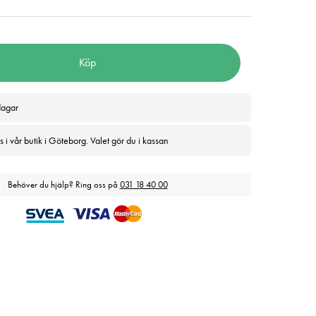
Köp
dagar
 i vår butik i Göteborg. Valet gör du i kassan
Behöver du hjälp? Ring oss på
031 18 40 00