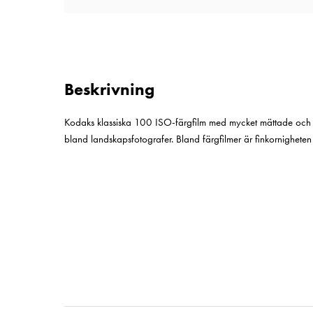
Beskrivning
Kodaks klassiska 100 ISO-färgfilm med mycket mättade och ver
bland landskapsfotografer. Bland färgfilmer är finkornighete