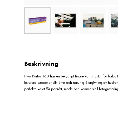
Beskrivning
Nya Portra 160 har en betydligt finare kornstruktur för förbät
leverera exceptionellt jämn och naturlig återgivning av hudt
perfekta valet för porträtt, mode och kommersiell fotografering,