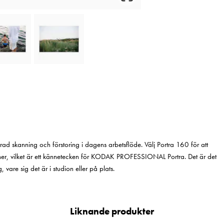
trad skanning och förstoring i dagens arbetsflöde. Välj Portra 160 för att
oner, vilket är ett kännetecken för KODAK PROFESSIONAL Portra. Det är det
 vare sig det är i studion eller på plats.
Liknande produkter