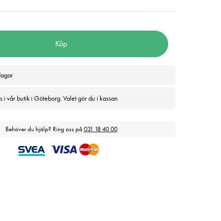
Köp
dagar
 i vår butik i Göteborg. Valet gör du i kassan
Behöver du hjälp? Ring oss på
031 18 40 00