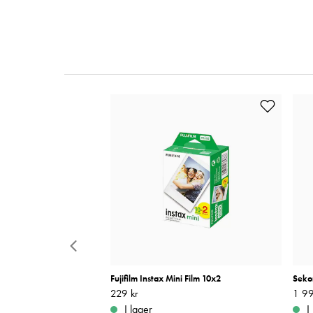
3 Teal
Fujifilm Instax Mini Film 10x2
Seko
Pris
229 kr
:
229 kr
Pris
1 99
:
ara
I lager
I