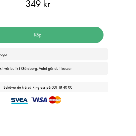
 kr
349 kr
Köp
dagar
 i vår butik i Göteborg. Valet gör du i kassan
Behöver du hjälp? Ring oss på
031 18 40 00