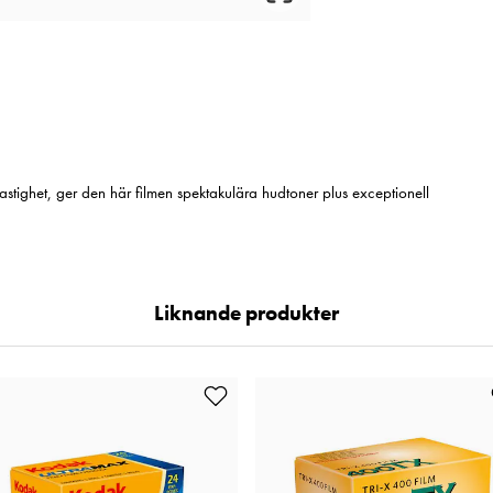
stighet, ger den här filmen spektakulära hudtoner plus exceptionell
Liknande produkter