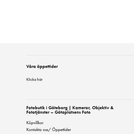
Våra öppettider
Klicka här
Fotobutik i Göteborg | Kameror, Objektiv &
Fototjänster – Götaplatsens Foto
Köpvillkor
Kontakta oss/ Öppettider