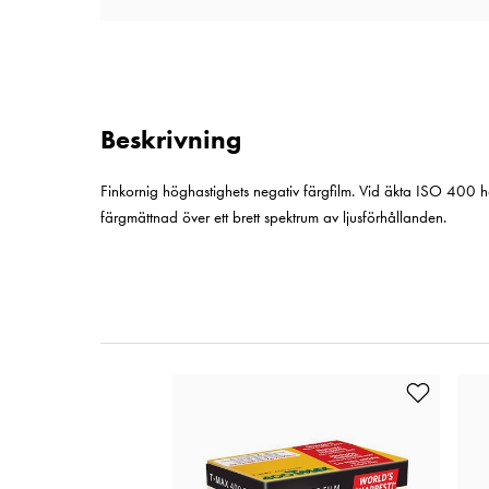
Beskrivning
Finkornig höghastighets negativ färgfilm. Vid äkta ISO 400 ha
färgmättnad över ett brett spektrum av ljusförhållanden.