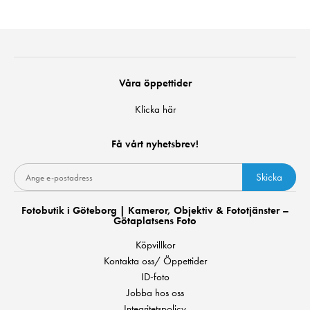
Våra öppettider
Klicka här
Få vårt nyhetsbrev!
Skicka
Fotobutik i Göteborg | Kameror, Objektiv & Fototjänster –
Götaplatsens Foto
Köpvillkor
Kontakta oss/ Öppettider
ID-foto
Jobba hos oss
Integritetspolicy