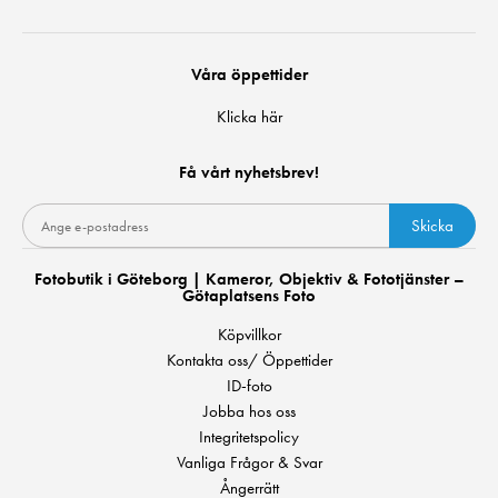
Våra öppettider
Klicka här
Få vårt nyhetsbrev!
Skicka
Fotobutik i Göteborg | Kameror, Objektiv & Fototjänster –
Götaplatsens Foto
Köpvillkor
Kontakta oss/ Öppettider
ID-foto
Jobba hos oss
Integritetspolicy
Vanliga Frågor & Svar
Ångerrätt