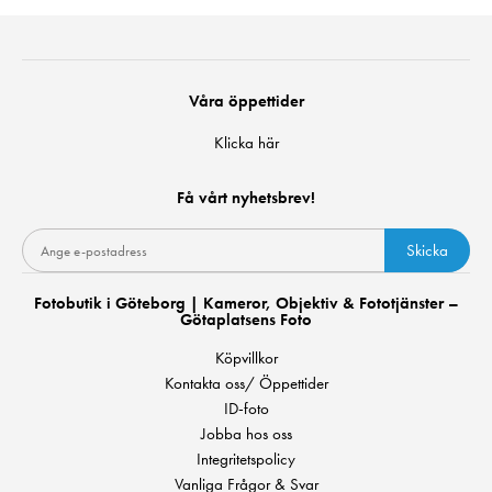
Våra öppettider
Klicka här
Få vårt nyhetsbrev!
Skicka
Fotobutik i Göteborg | Kameror, Objektiv & Fototjänster –
Götaplatsens Foto
Köpvillkor
Kontakta oss/ Öppettider
ID-foto
Jobba hos oss
Integritetspolicy
Vanliga Frågor & Svar