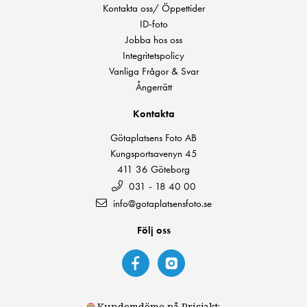
Kontakta oss/ Öppettider
ID-foto
Jobba hos oss
Integritetspolicy
Vanliga Frågor & Svar
Ångerrätt
Kontakta
Götaplatsens Foto AB
Kungsportsavenyn 45
411 36 Göteborg
031 - 18 40 00
info@gotaplatsensfoto.se
Följ oss