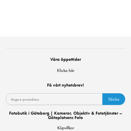
Våra öppettider
Klicka här
Få vårt nyhetsbrev!
Skicka
Fotobutik i Göteborg | Kameror, Objektiv & Fototjänster –
Götaplatsens Foto
Köpvillkor