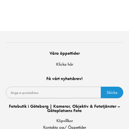
Våra öppettider
Klicka här
Få vårt nyhetsbrev!
Skicka
Fotobutik i Göteborg | Kameror, Objektiv & Fototjänster –
Götaplatsens Foto
Köpvillkor
Kontakta oss/ Öppettider