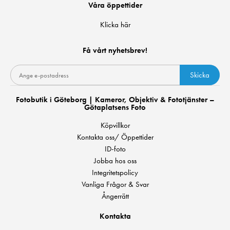
Våra öppettider
Klicka här
Få vårt nyhetsbrev!
Skicka
Fotobutik i Göteborg | Kameror, Objektiv & Fototjänster –
Götaplatsens Foto
Köpvillkor
Kontakta oss/ Öppettider
ID-foto
Jobba hos oss
Integritetspolicy
Vanliga Frågor & Svar
Ångerrätt
Kontakta