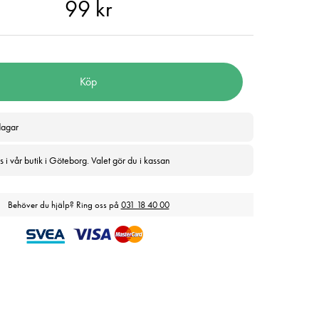
kr
99 kr
Köp
dagar
 i vår butik i Göteborg. Valet gör du i kassan
Behöver du hjälp? Ring oss på
031 18 40 00