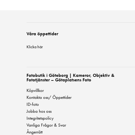
Våra öppettider
Klicka här
Fotobutik i Göteborg | Kameror, Objektiv &
Fototjänster – Götaplatsens Foto
Köpvillkor
Kontakta oss/ Öppettider
ID-foto
Jobba hos oss
Integritetspolicy
Vanliga Frågor & Svar
Ångerrätt