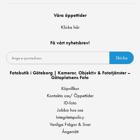
Våra öppettider
Klicka här
Få vårt nyhetsbrev!
Skicka
Fotobutik i Göteborg | Kameror, Objektiv & Fototjänster –
Götaplatsens Foto
Köpvillkor
Kontakta oss/ Öppettider
ID-foto
Jobba hos oss
Integritetspolicy
Vanliga Frågor & Svar
Ångerrätt