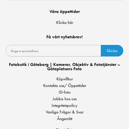
Våra öppettider
Klicka här
Få vårt nyhetsbrev!
Skicka
Fotobutik i Göteborg | Kameror, Objektiv & Fototjänster –
Götaplatsens Foto
Köpvillkor
Kontakta oss/ Öppettider
ID-foto
Jobba hos oss
Integritetspolicy
Vanliga Frågor & Svar
Ångerrätt