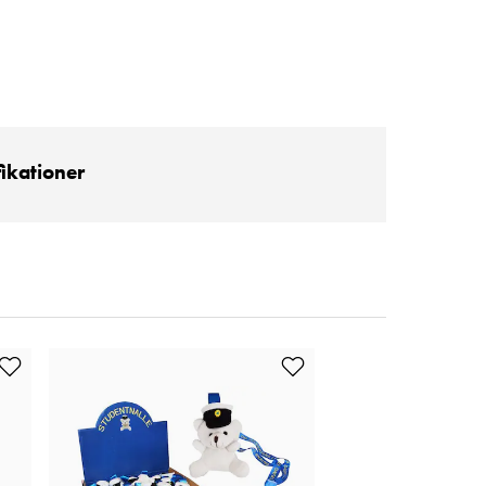
fikationer