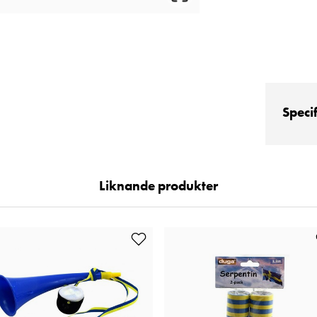
Speci
Liknande produkter