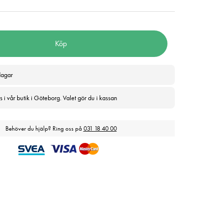
Köp
dagar
 i vår butik i Göteborg. Valet gör du i kassan
Behöver du hjälp? Ring oss på
031 18 40 00