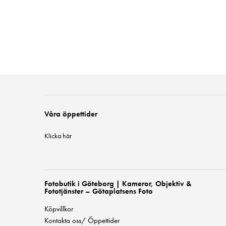
Våra öppettider
Klicka här
Fotobutik i Göteborg | Kameror, Objektiv &
Fototjänster – Götaplatsens Foto
Köpvillkor
Kontakta oss/ Öppettider