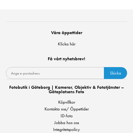
Våra öppettider
Klicka här
Få vårt nyhetsbrev!
Skicka
Fotobutik i Göteborg | Kameror, Objektiv & Fototjänster –
Götaplatsens Foto
Köpvillkor
Kontakta oss/ Öppettider
ID-foto
Jobba hos oss
Integritetspolicy