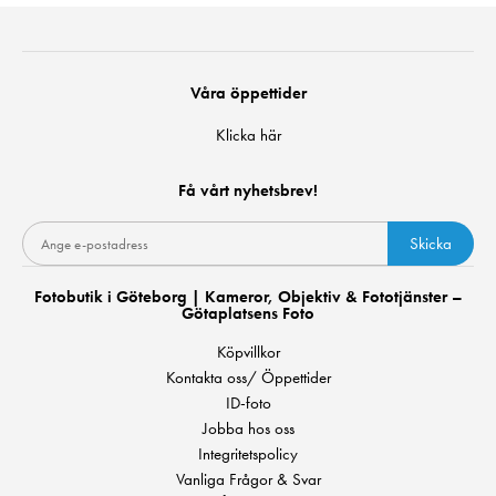
Våra öppettider
Klicka här
Få vårt nyhetsbrev!
Skicka
Fotobutik i Göteborg | Kameror, Objektiv & Fototjänster –
Götaplatsens Foto
Köpvillkor
Kontakta oss/ Öppettider
ID-foto
Jobba hos oss
Integritetspolicy
Vanliga Frågor & Svar