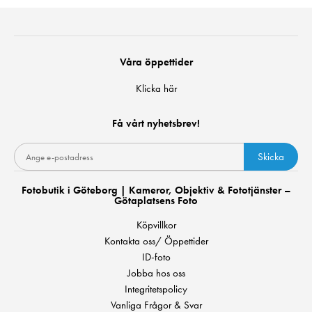
Våra öppettider
Klicka här
Få vårt nyhetsbrev!
Skicka
Fotobutik i Göteborg | Kameror, Objektiv & Fototjänster –
Götaplatsens Foto
Köpvillkor
Kontakta oss/ Öppettider
ID-foto
Jobba hos oss
Integritetspolicy
Vanliga Frågor & Svar