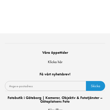
Våra öppettider
Klicka här
Få vårt nyhetsbrev!
Skicka
Fotobutik i Göteborg | Kameror, Objektiv & Fototjänster –
Götaplatsens Foto