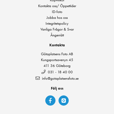
Köpvillkor
Kontakta oss/ Öppettider
ID-foto
Jobba hos oss
Integritetspolicy
Vanliga Frågor & Svar
Ångerrätt
Kontakta
Götaplatsens Foto AB
Kungsportsavenyn 45
411 36 Göteborg
031 - 18 40 00
info@gotaplatsensfoto.se
Följ oss