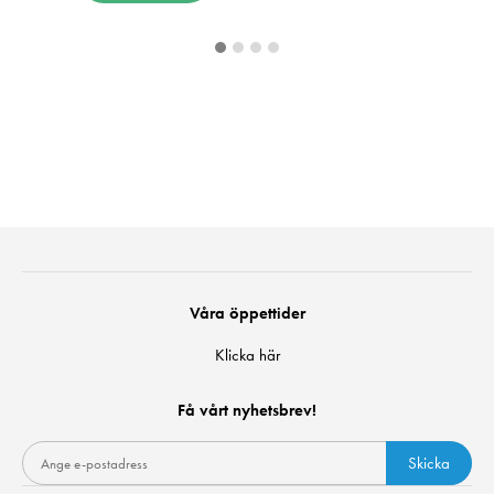
Våra öppettider
Klicka här
Få vårt nyhetsbrev!
Skicka