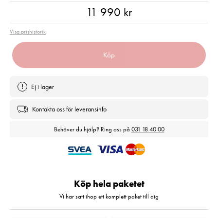
Pris
:
11 990 kr
11 990 kr
Visa prishistorik
Köp
Ej i lager
Kontakta oss för leveransinfo
Behöver du hjälp? Ring oss på
031 18 40 00
Köp hela paketet
Vi har satt ihop ett komplett paket till dig