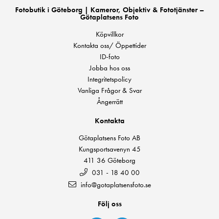
Fotobutik i Göteborg | Kameror, Objektiv & Fototjänster –
Götaplatsens Foto
Köpvillkor
Kontakta oss/ Öppettider
ID-foto
Jobba hos oss
Integritetspolicy
Vanliga Frågor & Svar
Ångerrätt
Kontakta
Götaplatsens Foto AB
Kungsportsavenyn 45
411 36 Göteborg
031 - 18 40 00
info@gotaplatsensfoto.se
Följ oss