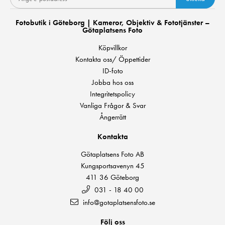
Fotobutik i Göteborg | Kameror, Objektiv & Fototjänster –
Götaplatsens Foto
Köpvillkor
Kontakta oss/ Öppettider
ID-foto
Jobba hos oss
Integritetspolicy
Vanliga Frågor & Svar
Ångerrätt
Kontakta
Götaplatsens Foto AB
Kungsportsavenyn 45
411 36 Göteborg
031 - 18 40 00
info@gotaplatsensfoto.se
Följ oss