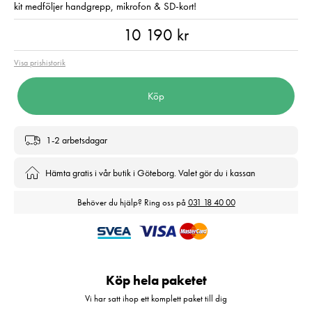
kit medföljer handgrepp, mikrofon & SD-kort!
Pris
:
10 190 kr
10 190 kr
Visa prishistorik
Köp
1-2 arbetsdagar
Hämta gratis i vår butik i Göteborg. Valet gör du i kassan
Behöver du hjälp? Ring oss på
031 18 40 00
Köp hela paketet
Vi har satt ihop ett komplett paket till dig