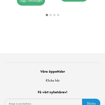
Lägg i varukorgen
Våra öppettider
Klicka här
Få vårt nyhetsbrev!
Skicka