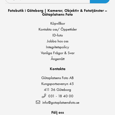
Fotobutik i Göteborg | Kameror, Objektiv & Fototjänster –
Götaplatsens Foto
Köpvillkor
Kontakta oss/ Öppettider
ID-foto
Jobba hos oss
Integritetspolicy
Vanliga Frågor & Svar
Ångerrätt
Kontakta
Götaplatsens Foto AB
Kungsportsavenyn 45
411 36 Göteborg
031 - 18 40 00
info@gotaplatsensfoto.se
Följ oss