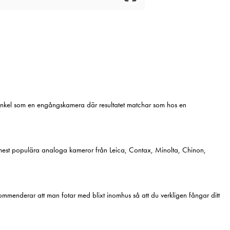
enkel som en engångskamera där resultatet matchar som hos en
mest populära analoga kameror från Leica, Contax, Minolta, Chinon,
mmenderar att man fotar med blixt inomhus så att du verkligen fångar ditt