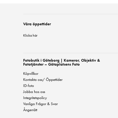
Våra öppettider
Klicka här
Fotobutik i Göteborg | Kameror, Objektiv &
Fototjänster – Götaplatsens Foto
Köpvillkor
Kontakta oss/ Öppettider
ID-foto
Jobba hos oss
Integritetspolicy
Vanliga Frågor & Svar
Ångerrätt