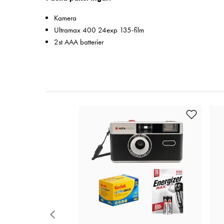
Kamera
Ultramax 400 24exp 135-film
2st AAA batterier