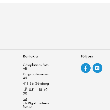
Kontakta
Följ oss
Götaplatsens Foto
AB
Kungsportsavenyn
45
411 36 Göteborg
031 - 18 40
00
info@gotaplatsens
foto.se