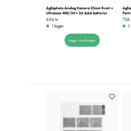
te 35-II Svart + Ultramax
Agfaphoto Analog Kamera 35mm Svart +
Agfa
terier
Ultramax 400/24 + 2st AAA batterier
Portr
Pris
636 kr
:
636 kr
Pris
726 
:
I lager
I
 i varukorgen
Lägg i varukorgen