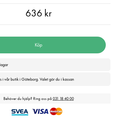
 kr
636 kr
Köp
dagar
 i vår butik i Göteborg. Valet gör du i kassan
Behöver du hjälp? Ring oss på
031 18 40 00