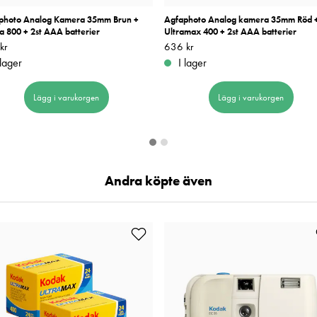
photo Analog Kamera 35mm Brun +
Agfaphoto Analog kamera 35mm Röd 
a 800 + 2st AAA batterier
Ultramax 400 + 2st AAA batterier
kr
726 kr
Pris
636 kr
:
636 kr
 lager
I lager
Lägg i varukorgen
Lägg i varukorgen
Andra köpte även