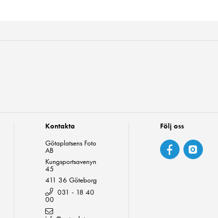
Kontakta
Följ oss
Götaplatsens Foto
AB
Kungsportsavenyn
45
411 36 Göteborg
031 - 18 40
00