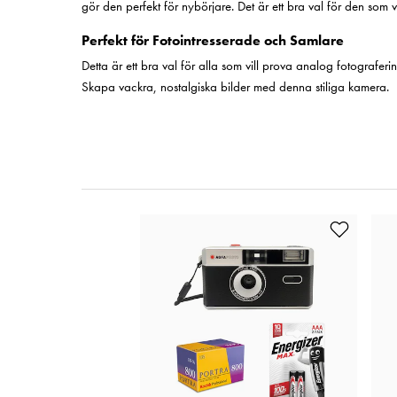
gör den perfekt för nybörjare. Det är ett bra val för den som 
Perfekt för Fotointresserade och Samlare
Detta är ett bra val för alla som vill prova analog fotograferi
Skapa vackra, nostalgiska bilder med denna stiliga kamera.