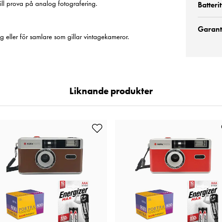
vill prova på analog fotografering.
Batteri
Garanti
ng eller för samlare som gillar vintagekameror.
Liknande produkter