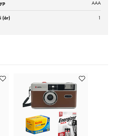
typ
AAA
 (år)
1