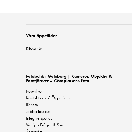
Våra öppettider
Klicka här
Fotobutik i Göteborg | Kameror, Objektiv &
Fototjänster – Götaplatsens Foto
Köpvillkor
Kontakta oss/ Öppettider
ID-foto
Jobba hos oss
Integritetspolicy
Vanliga Frågor & Svar
Ångerrätt