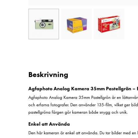
Beskrivning
Agfaphoto Analog Kamera 35mm Pastellgrön – E
Agfaphoto Analog Kamera 35mm Pastellgrön är en lättanvän
och erfarna fotografer. Den använder 135-film, vilket ger bil
pastellgröna färgen gör kameran både snygg och unik.
Enkel att Använda
Den här kameran är enkel att använda. Du tar bilder med en k