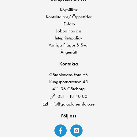
Köpvillkor
Kontakta oss/ Öppettider
ID-foto
Jobba hos oss
Integritetspolicy
Vanliga Frågor & Svar
Ångerrätt
Kontakta
Götaplatsens Foto AB
Kungsportsavenyn 45
411 36 Göteborg
031 - 18 40 00
info@gotaplatsensfoto.se
Följ oss