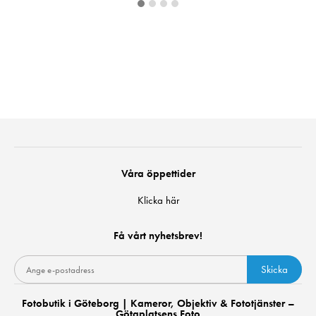
Våra öppettider
Klicka här
Få vårt nyhetsbrev!
Skicka
Fotobutik i Göteborg | Kameror, Objektiv & Fototjänster –
Götaplatsens Foto