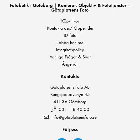
Fotobutik i Göteborg | Kameror, Objektiv & Fototjänster –
Götaplatsens Foto
Köpvillkor
Kontakta oss/ Öppettider
ID-foto
Jobba hos oss
Integritetspolicy
Vanliga Frågor & Svar
Ångerrätt
Kontakta
Götaplatsens Foto AB
Kungsportsavenyn 45
411 36 Göteborg
031 - 18 40 00
info@gotaplatsensfoto.se
Följ oss