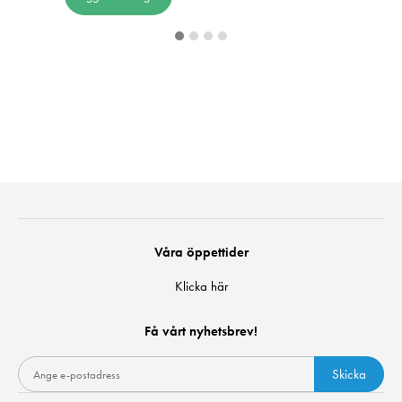
Våra öppettider
Klicka här
Få vårt nyhetsbrev!
Skicka