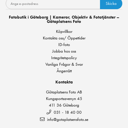
Skicka
Fotobutik i Göteborg | Kameror, Objektiv & Fototjänster –
Götaplatsens Foto
Köpvillkor
Kontakta oss/ Öppettider
ID-foto
Jobba hos oss
Integritetspolicy
Vanliga Frågor & Svar
Ångerrätt
Kontakta
Götaplatsens Foto AB
Kungsportsavenyn 45
411 36 Göteborg
031 - 18 40 00
info@gotaplatsensfoto.se