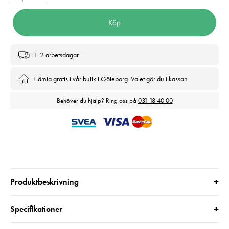
Köp
1-2 arbetsdagar
Hämta gratis i vår butik i Göteborg. Valet gör du i kassan
Behöver du hjälp? Ring oss på
031 18 40 00
+
Produktbeskrivning
+
Specifikationer