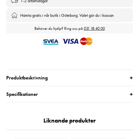
1-2 arbetsdagar
Hämta gratis i vår butik i Göteborg. Valet gör du i kassan
Behöver du hjälp? Ring oss på
031 18 40 00
+
Produktbeskrivning
+
Specifikationer
Liknande produkter