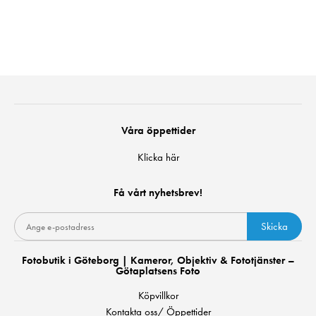
Våra öppettider
Klicka här
Få vårt nyhetsbrev!
Skicka
Fotobutik i Göteborg | Kameror, Objektiv & Fototjänster –
Götaplatsens Foto
Köpvillkor
Kontakta oss/ Öppettider