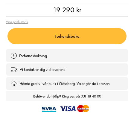
Pris
:
19 290 kr
19 290 kr
Visa prishistorik
Förhandsboka
Förhandsbokning
Vi kontaktar dig vid leverans
Hämta gratis i vår butik i Göteborg. Valet gör du i kassan
Behöver du hjälp? Ring oss på
031 18 40 00