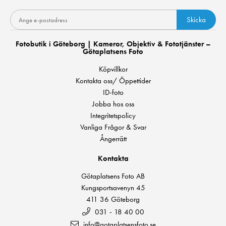
Skicka
Fotobutik i Göteborg | Kameror, Objektiv & Fototjänster –
Götaplatsens Foto
Köpvillkor
Kontakta oss/ Öppettider
ID-foto
Jobba hos oss
Integritetspolicy
Vanliga Frågor & Svar
Ångerrätt
Kontakta
Götaplatsens Foto AB
Kungsportsavenyn 45
411 36 Göteborg
031 - 18 40 00
info@gotaplatsensfoto.se