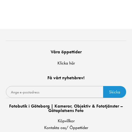
Våra öppettider
Klicka här
Få vårt nyhetsbrev!
Skicka
Fotobutik i Göteborg | Kameror, Objektiv & Fototjänster –
Götaplatsens Foto
Köpvillkor
Kontakta oss/ Öppettider