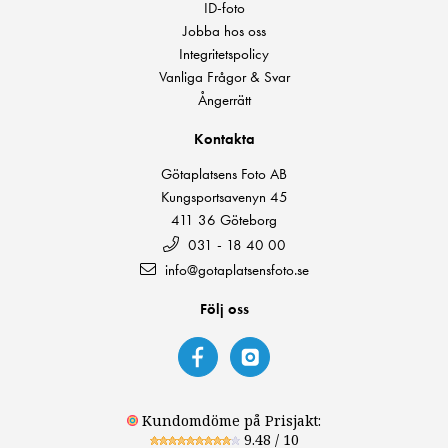
ID-foto
Jobba hos oss
Integritetspolicy
Vanliga Frågor & Svar
Ångerrätt
Kontakta
Götaplatsens Foto AB
Kungsportsavenyn 45
411 36 Göteborg
031 - 18 40 00
info@gotaplatsensfoto.se
Följ oss