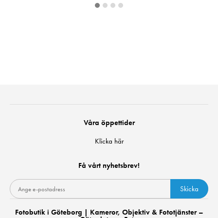
Våra öppettider
Klicka här
Få vårt nyhetsbrev!
Skicka
Fotobutik i Göteborg | Kameror, Objektiv & Fototjänster –