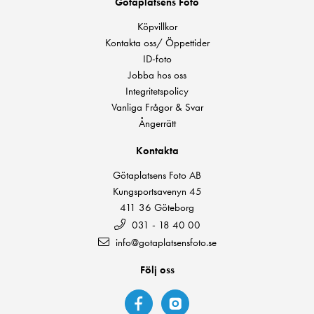
Götaplatsens Foto
Köpvillkor
Kontakta oss/ Öppettider
ID-foto
Jobba hos oss
Integritetspolicy
Vanliga Frågor & Svar
Ångerrätt
Kontakta
Götaplatsens Foto AB
Kungsportsavenyn 45
411 36 Göteborg
031 - 18 40 00
info@gotaplatsensfoto.se
Följ oss