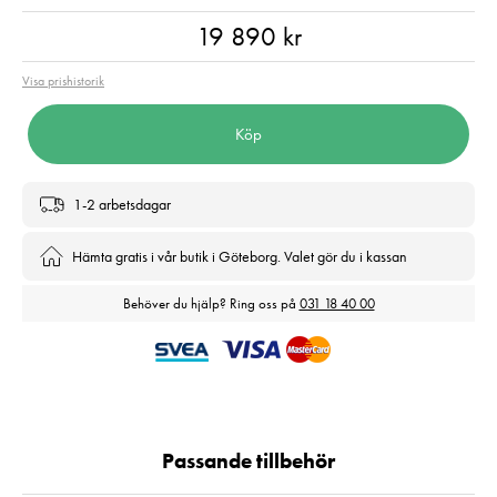
Pris
:
19 890 kr
19 890 kr
Visa prishistorik
Köp
1-2 arbetsdagar
Hämta gratis i vår butik i Göteborg. Valet gör du i kassan
Behöver du hjälp? Ring oss på
031 18 40 00
Passande tillbehör