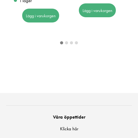
I lager
Lägg i varukorgen
Lägg i varukorgen
Våra öppettider
Klicka här