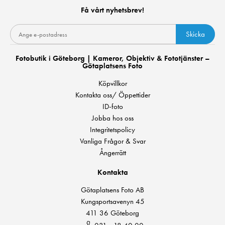
Få vårt nyhetsbrev!
Skicka
Fotobutik i Göteborg | Kameror, Objektiv & Fototjänster –
Götaplatsens Foto
Köpvillkor
Kontakta oss/ Öppettider
ID-foto
Jobba hos oss
Integritetspolicy
Vanliga Frågor & Svar
Ångerrätt
Kontakta
Götaplatsens Foto AB
Kungsportsavenyn 45
411 36 Göteborg