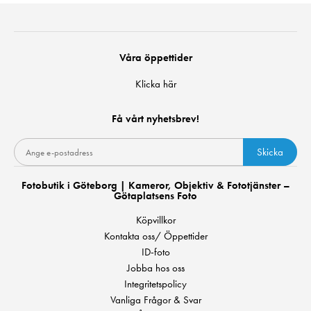
Våra öppettider
Klicka här
Få vårt nyhetsbrev!
Skicka
Fotobutik i Göteborg | Kameror, Objektiv & Fototjänster –
Götaplatsens Foto
Köpvillkor
Kontakta oss/ Öppettider
ID-foto
Jobba hos oss
Integritetspolicy
Vanliga Frågor & Svar