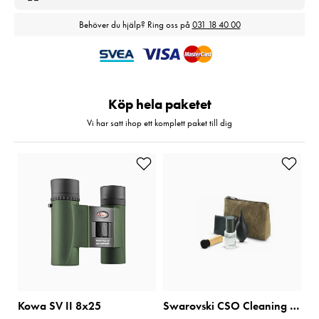
Behöver du hjälp? Ring oss på
031 18 40 00
Köp hela paketet
Vi har satt ihop ett komplett paket till dig
Kowa SV II 8x25
Swarovski CSO Cleaning Set Optics