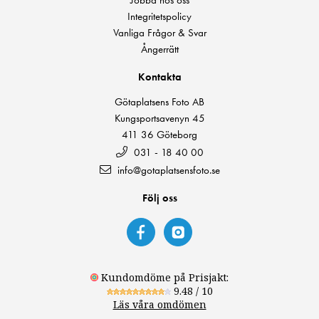
Jobba hos oss
Integritetspolicy
Vanliga Frågor & Svar
Ångerrätt
Kontakta
Götaplatsens Foto AB
Kungsportsavenyn 45
411 36 Göteborg
031 - 18 40 00
info@gotaplatsensfoto.se
Följ oss