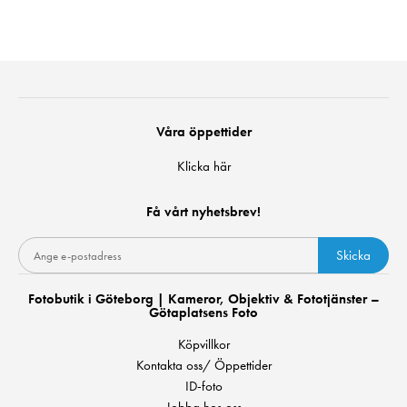
Våra öppettider
Klicka här
Få vårt nyhetsbrev!
Skicka
Fotobutik i Göteborg | Kameror, Objektiv & Fototjänster –
Götaplatsens Foto
Köpvillkor
Kontakta oss/ Öppettider
ID-foto