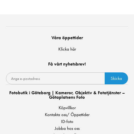
Våra öppettider
Klicka här
Få vårt nyhetsbrev!
Skicka
Fotobutik i Göteborg | Kameror, Objektiv & Fototjänster –
Götaplatsens Foto
Köpvillkor
Kontakta oss/ Öppettider
ID-foto
Jobba hos oss