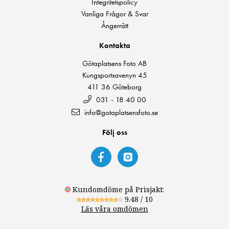
Integritetspolicy
Vanliga Frågor & Svar
Ångerrätt
Kontakta
Götaplatsens Foto AB
Kungsportsavenyn 45
411 36 Göteborg
031 - 18 40 00
info@gotaplatsensfoto.se
Följ oss