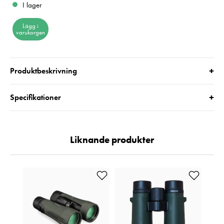
I lager
Lägg i
varukorgen
+
Produktbeskrivning
+
Specifikationer
Liknande produkter