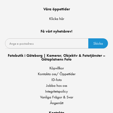
Våra öppettider
Klicka här
Få vårt nyhetsbrev!
Skicka
Fotobutik i Göteborg | Kameror, Objektiv & Fototjänster –
Götaplatsens Foto
Köpvillkor
Kontakta oss/ Öppettider
ID-foto
Jobba hos oss
Integritetspolicy
Vanliga Frågor & Svar
Ångerrätt
Kontakta