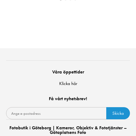
Våra öppettider
Klicka här
Få vårt nyhetsbrev!
Skicka
Fotobutik i Göteborg | Kameror, Objektiv & Fototjänster –
Götaplatsens Foto