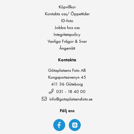
Köpvillkor
Kontakta oss/ Öppettider
ID-foto
Jobba hos oss
Integritetspolicy
Vanliga Frågor & Svar
Ångerrätt
Kontakta
Götaplatsens Foto AB
Kungsportsavenyn 45
411 36 Göteborg
031 - 18 40 00
info@gotaplatsensfoto.se
Följ oss