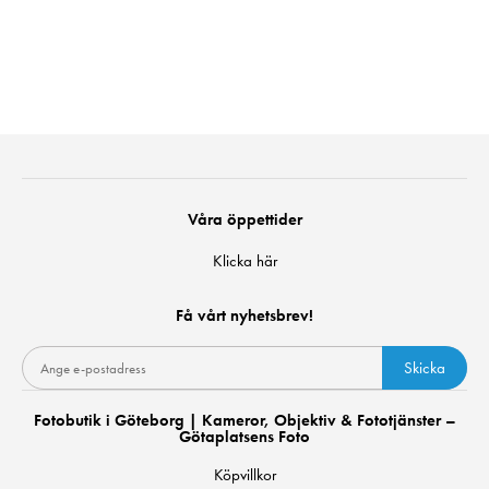
Våra öppettider
Klicka här
Få vårt nyhetsbrev!
Skicka
Fotobutik i Göteborg | Kameror, Objektiv & Fototjänster –
Götaplatsens Foto
Köpvillkor