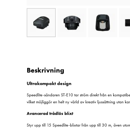
Beskrivning
Ultrakompakt design
Speedlite-sändaren ST-E10 tar ström direkt från en kompatibel 
vilket möjliggör en helt ny värld av kreativ ljussättning utan k
Avancerad trådlös blixt
Styr upp till 15 Speedlite-blixtar från upp till 30 m, även uto