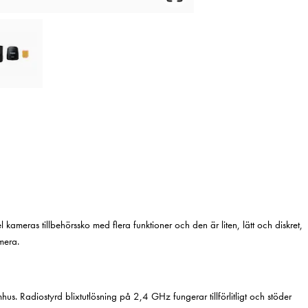
kameras tillbehörssko med flera funktioner och den är liten, lätt och diskret,
amera.
mhus. Radiostyrd blixtutlösning på 2,4 GHz fungerar tillförlitligt och stöder