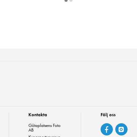
Kontakta
Följ oss
Götaplatsens Foto
AB