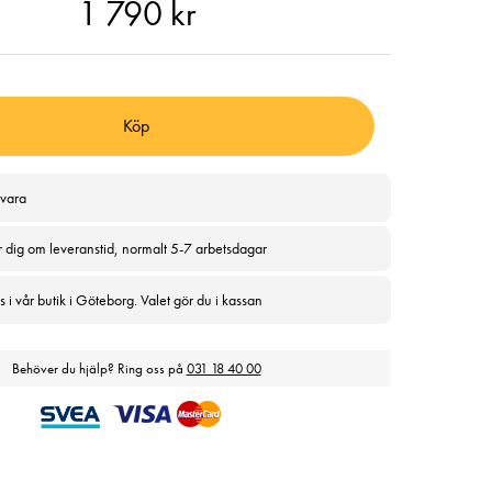
90 kr
1 790 kr
Köp
svara
r dig om leveranstid, normalt 5-7 arbetsdagar
 i vår butik i Göteborg. Valet gör du i kassan
Behöver du hjälp? Ring oss på
031 18 40 00