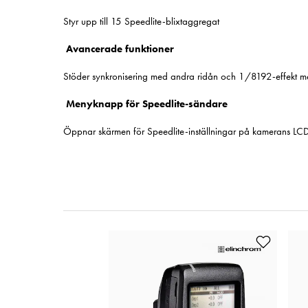
Styr upp till 15 Speedlite-blixtaggregat
Avancerade funktioner
Stöder synkronisering med andra ridån och 1/8192-effekt m
Menyknapp för Speedlite-sändare
Öppnar skärmen för Speedlite-inställningar på kamerans LCD-