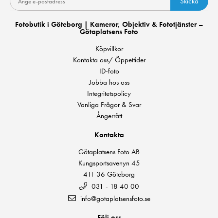
Skicka
Fotobutik i Göteborg | Kameror, Objektiv & Fototjänster –
Götaplatsens Foto
Köpvillkor
Kontakta oss/ Öppettider
ID-foto
Jobba hos oss
Integritetspolicy
Vanliga Frågor & Svar
Ångerrätt
Kontakta
Götaplatsens Foto AB
Kungsportsavenyn 45
411 36 Göteborg
031 - 18 40 00
info@gotaplatsensfoto.se
Följ oss