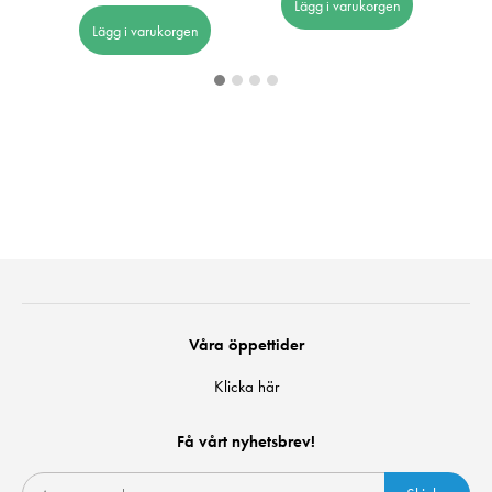
Lägg i varukorgen
Lägg i varukorgen
Våra öppettider
Klicka här
Få vårt nyhetsbrev!