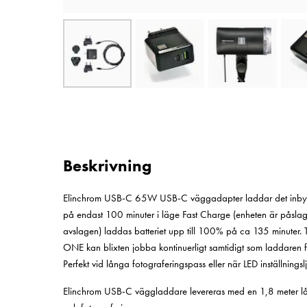
Beskrivning
Elinchrom USB-C 65W USB-C väggadapter laddar det inbyg
på endast 100 minuter i läge Fast Charge (enheten är påslag
avslagen) laddas batteriet upp till 100% på ca 135 minuter.
ONE kan blixten jobba kontinuerligt samtidigt som laddaren f
Perfekt vid långa fotograferingspass eller när LED inställningsl
Elinchrom USB-C väggladdare levereras med en 1,8 meter lå