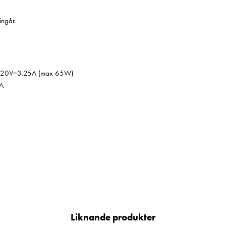
ingår.
 20V=3.25A (max 65W)
A
Liknande produkter