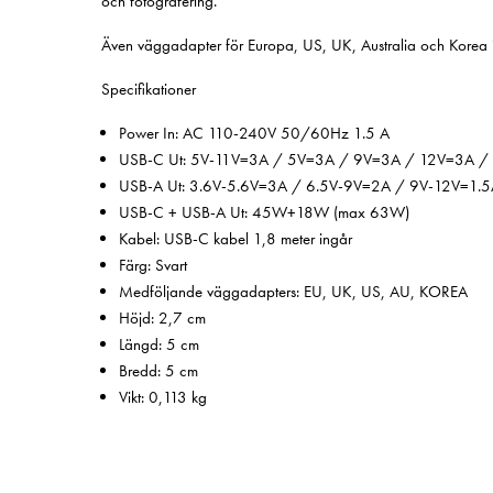
och fotografering.
Även väggadapter för Europa, US, UK, Australia och Korea 
Specifikationer
Power In: AC 110-240V 50/60Hz 1.5 A
USB-C
Ut: 5V-11V=3A / 5V=3A / 9V=3A / 12V=3A /
USB-A Ut: 3.6V-5.6V=3A / 6.5V-9V=2A / 9V-12V=1.5
USB-C + USB-A Ut: 45W+18W (max 63W)
Kabel: USB-C kabel 1,8 meter ingår
Färg: Svart
Medföljande väggadapters: EU, UK, US, AU, KOREA
Höjd: 2,7 cm
Längd: 5 cm
Bredd: 5 cm
Vikt: 0,113 kg