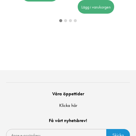
Lägg i varukorgen
Våra öppettider
Klicka här
Få vårt nyhetsbrev!
Skicka