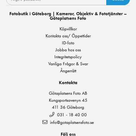
Fotobutik i Göteborg | Kameror, Objektiv & Fototjänster –
Götaplatsens Foto
Köpvillkor
Kontakta oss/ Öppettider
ID-foto
Jobba hos oss
Integritetspolicy
Vanliga Frågor & Svar
Ångerrätt
Kontakta
Götaplatsens Foto AB
Kungsportsavenyn 45
411 36 Göteborg
031 - 18 40 00
info@gotaplatsensfoto.se
Följ oss