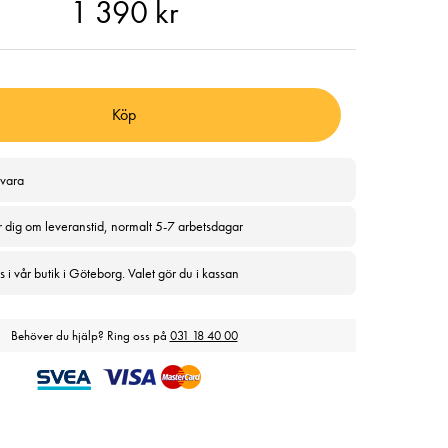
90 kr
1 390 kr
Köp
svara
r dig om leveranstid, normalt 5-7 arbetsdagar
 i vår butik i Göteborg. Valet gör du i kassan
Behöver du hjälp? Ring oss på
031 18 40 00