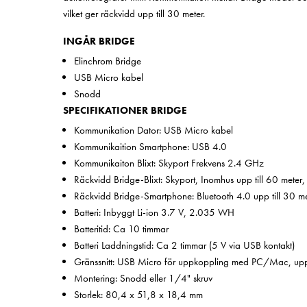
vilket ger räckvidd upp till 30 meter.
INGÅR BRIDGE
Elinchrom Bridge
USB Micro kabel
Snodd
SPECIFIKATIONER BRIDGE
Kommunikation Dator: USB Micro kabel
Kommunikaition Smartphone: USB 4.0
Kommunikaiton Blixt: Skyport Frekvens 2.4 GHz
Räckvidd Bridge-Blixt: Skyport, Inomhus upp till 60 meter
Räckvidd Bridge-Smartphone: Bluetooth 4.0 upp till 30 me
Batteri: Inbyggt Li-ion 3.7 V, 2.035 WH
Batteritid: Ca 10 timmar
Batteri Laddningstid: Ca 2 timmar (5 V via USB kontakt)
Gränssnitt: USB Micro för uppkoppling med PC/Mac, upp
Montering: Snodd eller 1/4" skruv
Storlek: 80,4 x 51,8 x 18,4 mm