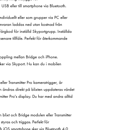
USB eller till smartphone via Bluetooth.
dividuellt eller som grupper via PC eller
mvaran laddas ned utan kostnad från
färgkod för inställd Skyportgrupp. Inställda
senare tillfäle. Perfekt för återkommande
koppling mellan Bridge och iPhone.
ker via Skyport. Nu kan du i mobilen
ller Transmitter Pro kameratrigger, är
n ändras direkt på blixten uppdateras värdet
itter Pro's display. Du har med andra alltid
n blixt och Bridge modulen eller Transmitter
styras och triggas. Perfekt för
h iOS smartphone sker via Bluetooth 4.0