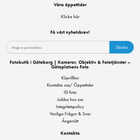
Våra öppettider
Klicka här
Få vårt nyhetsbrev!
Skicka
Fotobutik i Göteborg | Kameror, Objektiv & Fototjänster –
Götaplatsens Foto
Köpvillkor
Kontakta oss/ Öppettider
ID-foto
Jobba hos oss
Integritetspolicy
Vanliga Frågor & Svar
Ångerrätt
Kontakta