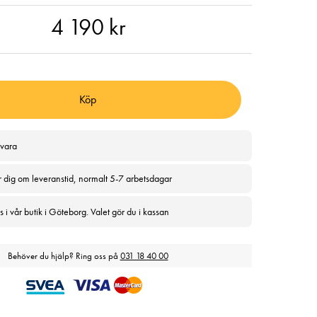
90 kr
4 190 kr
Köp
svara
r dig om leveranstid, normalt 5-7 arbetsdagar
 i vår butik i Göteborg. Valet gör du i kassan
Behöver du hjälp? Ring oss på
031 18 40 00