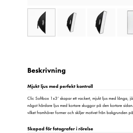
Beskrivning
Mjukt ljus med perfekt kontroll
Clic Softbox 1x3’ skapar ett vackert, mjukt ljus med långa, 
något hårdare ljus med kortare skuggor på den kortare sidan. D
vilket framhäver former och skiljer motivet från bakgrunden på e
Skapad för fotografer i rörelse