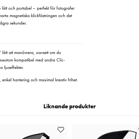
lätt och portabel – perfekt för fotografer
smarta magnetiska klickfästningen och det
några sekunder.
lätt att manövrera, oavsett om du
 dessutom kompatibel med andra Clic-
 ljuseffekter.
, enkel hantering och maximal kreativ frihet.
Liknande produkter