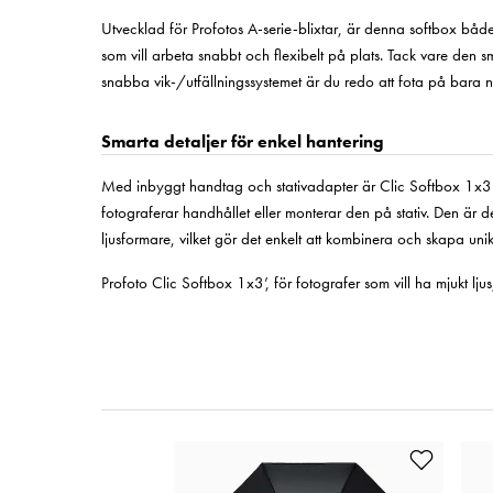
Utvecklad för Profotos A-serie-blixtar, är denna softbox både 
som vill arbeta snabbt och flexibelt på plats. Tack vare den 
snabba vik-/utfällningssystemet är du redo att fota på bara 
Smarta detaljer för enkel hantering
Med inbyggt handtag och stativadapter är Clic Softbox 1x3’ 
fotograferar handhållet eller monterar den på stativ. Den är
ljusformare, vilket gör det enkelt att kombinera och skapa unika
Profoto Clic Softbox 1x3’, för fotografer som vill ha mjukt ljus