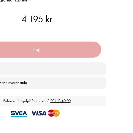
grafera.
5 kr
4 195 kr
Köp
s för leveransinfo
Behöver du hjälp? Ring oss på
031 18 40 00