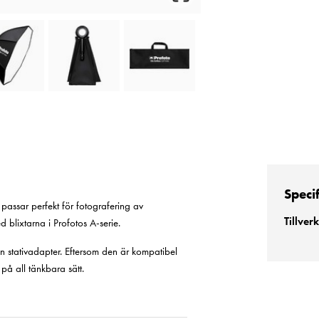
Speci
passar perfekt för fotografering av
Tillver
d blixtarna i Profotos A-serie.
n stativadapter. Eftersom den är kompatibel
å all tänkbara sätt.