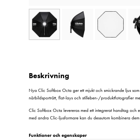
Beskrivning
Nya Clic Softbox Octa ger ett mjukt och smickrande ljus som 
närbildsporträtt, flat-lays och stilleben-/produktfotografier me
Clic Softbox Octa levereras med ett integrerat handtag och e
med andra Clic-ljusformare kan du dessutom kombinera dem p
Funktioner och egenskaper