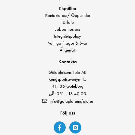
Köpvillkor
Kontakta oss/ Öppettider
ID-foto
Jobba hos oss
Integritetspolicy
Vanliga Frågor & Svar
Ångerrätt
Kontakta
Götaplatsens Foto AB
Kungsportsavenyn 45
411 36 Göteborg
031 - 18 40 00
info@gotaplatsensfoto.se
Följ oss