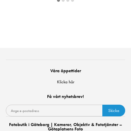
Våra öppettider
Klicka här
Få vårt nyhetsbrev!
Skicka
Fotobutik i Göteborg | Kameror, Objektiv & Fototjänster –
Götaplatsens Foto